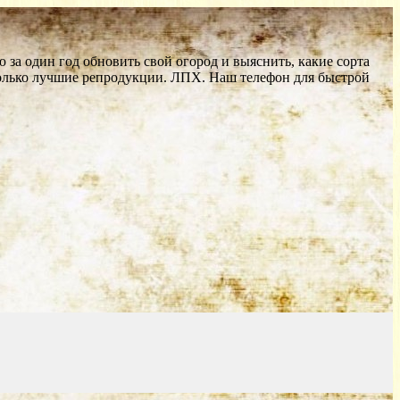
за один год обновить свой огород и выяснить, какие сорта
Только лучшие репродукции. ЛПХ. Наш телефон для быстрой