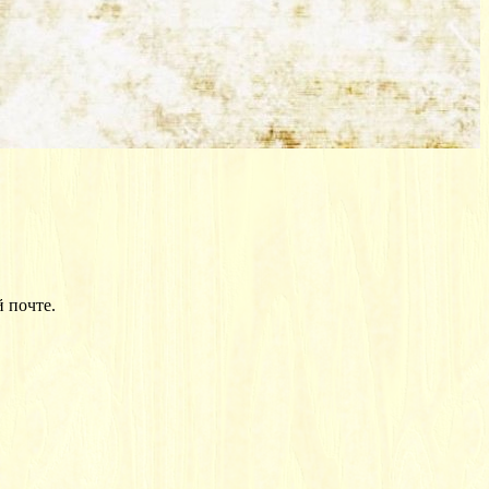
 почте.